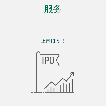
服务
上市招股书